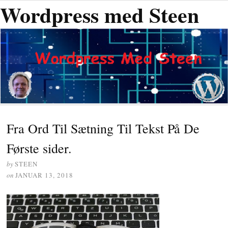
Wordpress med Steen
Fra Ord Til Sætning Til Tekst På De
Første sider.
by
STEEN
on
JANUAR 13, 2018