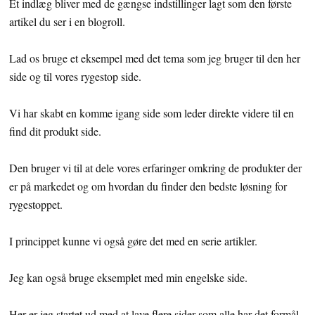
Et indlæg bliver med de gængse indstillinger lagt som den første
artikel du ser i en blogroll.
Lad os bruge et eksempel med det tema som jeg bruger til den her
side og til vores rygestop side.
Vi har skabt en komme igang side som leder direkte videre til en
find dit produkt side.
Den bruger vi til at dele vores erfaringer omkring de produkter der
er på markedet og om hvordan du finder den bedste løsning for
rygestoppet.
I princippet kunne vi også gøre det med en serie artikler.
Jeg kan også bruge eksemplet med min engelske side.
Her er jeg startet ud med at lave flere sider som alle har det formål